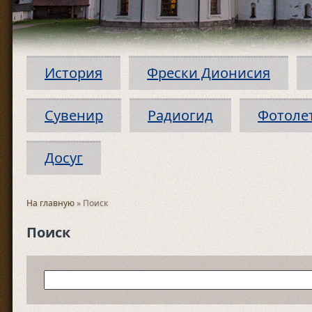
История
Фрески Дионисия
Сувенир
Радиогид
Фотоле
Досуг
На главную
» Поиск
Поиск