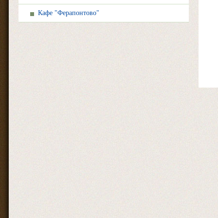
Кафе "Ферапонтово"