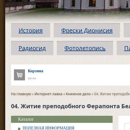
История
Фрески Дионисия
Радиогид
Фотолетопись
П
Корзина
пуста
На главную
»
Интернет-лавка
»
Книжное дело
» 04. Житие преподоб
04. Житие преподобного Ферапонта Бе
Каталог
ПОЛЕЗНАЯ ИНФОРМАЦИЯ