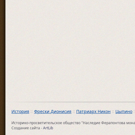
История
::
Фрески Дионисия
::
Патриарх Никон
::
Цыпино
:
Историко-просветительское общество "Наследие Ферапонтова монасты
Создание сайта -
ArtLib