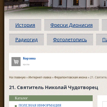
История
Фрески Дионисия
Радиогид
Фотолетопись
П
Корзина
пуста
На главную
»
Интернет-лавка
»
Ферапонтовская икона
» 21. Святит
21. Святитель Николай Чудотворец
Каталог
ПОЛЕЗНАЯ ИНФОРМАЦИЯ