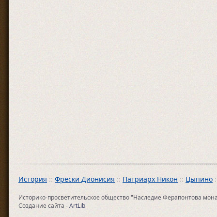
История
::
Фрески Дионисия
::
Патриарх Никон
::
Цыпино
:
Историко-просветительское общество "Наследие Ферапонтова монасты
Создание сайта -
ArtLib